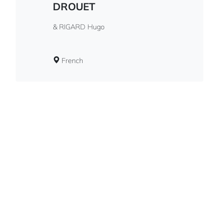
DROUET
& RIGARD Hugo
French