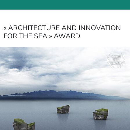
« ARCHITECTURE AND INNOVATION
FOR THE SEA » AWARD
Grand
Prix
Laureat