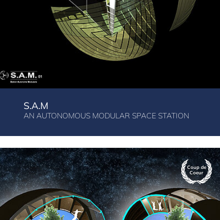
S.A.M
AN AUTONOMOUS MODULAR SPACE STATION
Coup de
Coeur