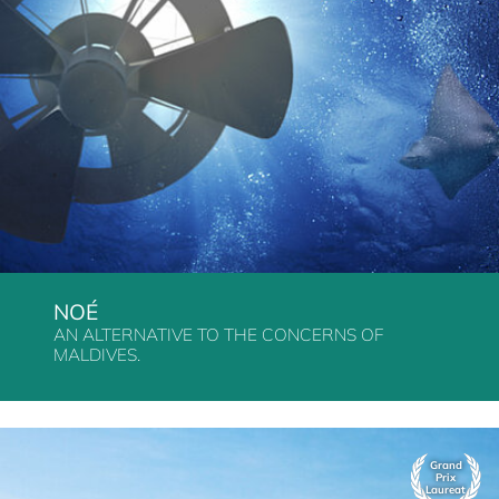
NOÉ
AN ALTERNATIVE TO THE CONCERNS OF
MALDIVES.
Grand
Prix
Laureat