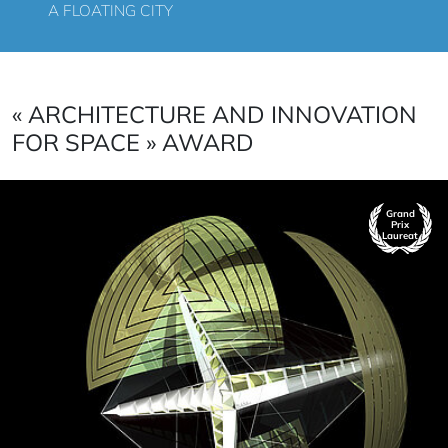
A FLOATING CITY
« ARCHITECTURE AND INNOVATION
FOR SPACE » AWARD
Grand
Prix
Laureat