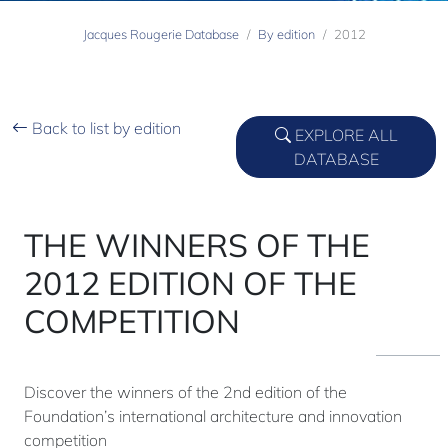
Jacques Rougerie Database
By edition
2012
Back to list by edition
EXPLORE ALL
DATABASE
THE WINNERS OF THE
2012 EDITION OF THE
COMPETITION
Discover the winners of the 2nd edition of the
Foundation’s international architecture and innovation
competition