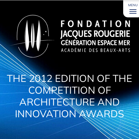
MENU
THE 2012 EDITION OF THE
COMPETITION OF
ARCHITECTURE AND
INNOVATION AWARDS