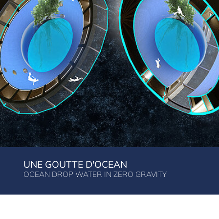
UNE GOUTTE D'OCEAN
OCEAN DROP WATER IN ZERO GRAVITY