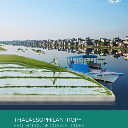
THALASSOPHILANTROPY
PROTECTION OF COASTAL CITIES