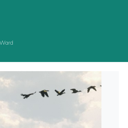
h Ward