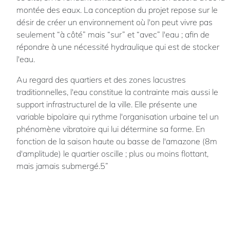
montée des eaux. La conception du projet repose sur le
désir de créer un environnement où l'on peut vivre pas
seulement “à côté” mais “sur” et “avec” l'eau ; afin de
répondre à une nécessité hydraulique qui est de stocker
l'eau.
Au regard des quartiers et des zones lacustres
traditionnelles, l'eau constitue la contrainte mais aussi le
support infrastructurel de la ville. Elle présente une
variable bipolaire qui rythme l'organisation urbaine tel un
phénomène vibratoire qui lui détermine sa forme. En
fonction de la saison haute ou basse de l'amazone (8m
d'amplitude) le quartier oscille ; plus ou moins flottant,
mais jamais submergé.5”
Chloé
RAILLARD