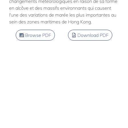
changements météorologiques en raison de sa forme
en alcôve et des massifs environnants qui causent
l'une des variations de marée les plus importantes au
sein des zones maritimes de Hong Kong.
Browse PDF
Download PDF
Tang
JIELIANG
Chinese