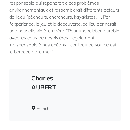
responsable qui répondrait à ces problèmes
environnementaux et rassemblerait différents acteurs
de l'eau (pêcheurs, chercheurs, kayakistes,…). Par
l'expérience, le jeu et la découverte, ce lieu donnerait
une nouvelle vie à la rivière. “Pour une relation durable
avec les eaux de nos rivières… également
indispensable à nos océans… car l'eau de source est
le berceau de la mer.”
Charles
AUBERT
French