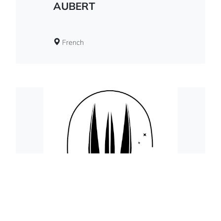
AUBERT
French